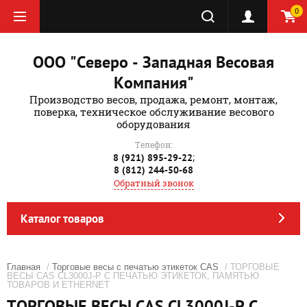
0
ООО "Северо - Западная Весовая
Компания"
Производство весов, продажа, ремонт, монтаж,
поверка, техническое обслуживание весового
оборудования
Телефон:
;
8 (921) 895-29-22
8 (812) 244-50-68
Обратный звонок
Каталог товаров
Главная
/
Торговые весы с печатью этикеток CAS
/ ТОРГОВЫЕ
ВЕСЫ CAS CL3000J-P С ПЕЧАТЬЮ ЭТИКЕТОК, ПАМЯТЬЮ
ТОВАРОВ И ETHERNET
ТОРГОВЫЕ ВЕСЫ CAS CL3000J-P С