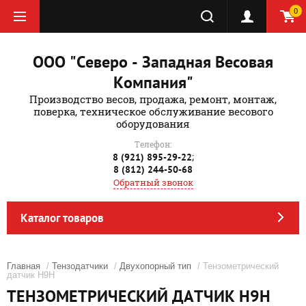
0
ООО "Северо - Западная Весовая
Компания"
Производство весов, продажа, ремонт, монтаж,
поверка, техническое обслуживание весового
оборудования
Телефон:
;
8 (921) 895-29-22
8 (812) 244-50-68
Обратный звонок
Каталог товаров
Главная
/
Тензодатчики
/
Двухопорный тип
/ Тензометрический
датчик Н9Н
ТЕНЗОМЕТРИЧЕСКИЙ ДАТЧИК Н9Н